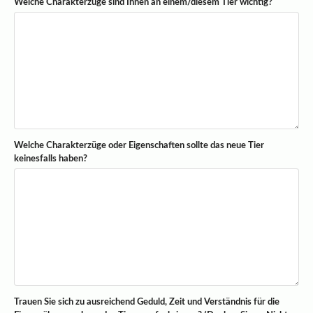
Welche Charakterzüge sind Ihnen an einem/diesem Tier wichtig?
Welche Charakterzüge oder Eigenschaften sollte das neue Tier
keinesfalls haben?
Trauen Sie sich zu ausreichend Geduld, Zeit und Verständnis für die