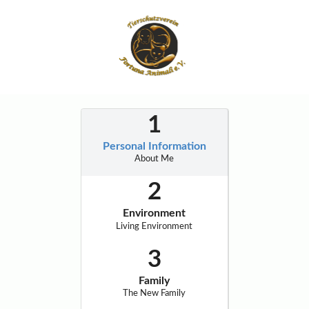
Personal Information
About Me
Environment
Living Environment
Family
The New Family