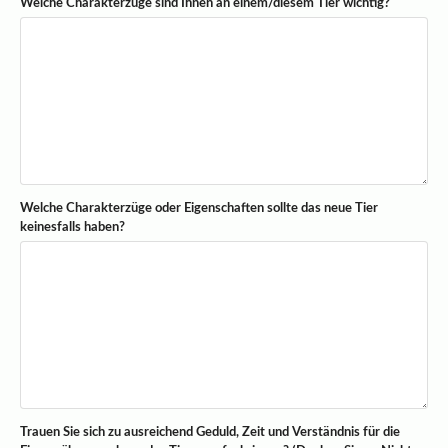
Welche Charakterzüge sind Ihnen an einem/diesem Tier wichtig?
Welche Charakterzüge oder Eigenschaften sollte das neue Tier
keinesfalls haben?
Trauen Sie sich zu ausreichend Geduld, Zeit und Verständnis für die